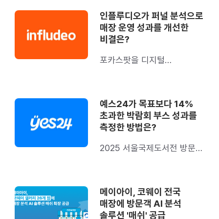
인플루디오가 퍼널 분석으로
매장 운영 성과를 개선한
비결은?
포카스팟을 디지털
트랜스포메이션으로 이끈
핵심 데이터 ‘전환율’
예스24가 목표보다 14%
초과한 박람회 부스 성과를
측정한 방법은?
2025 서울국제도서전 방문객
분석 사례 A to Z
메이아이, 코웨이 전국
매장에 방문객 AI 분석
솔루션 '매쉬' 공급