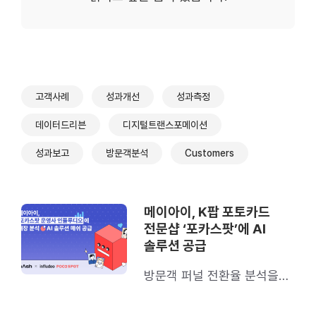
고객사례
성과개선
성과측정
데이터드리븐
디지털트랜스포메이션
성과보고
방문객분석
Customers
메이아이, K팝 포토카드
전문샵 ‘포카스팟’에 AI
솔루션 공급
방문객 퍼널 전환율 분석을
바탕으로 매장 경험과 성과를
개선한 모범 사례