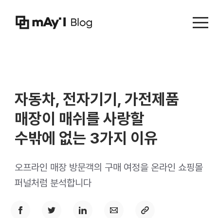
Menu t
자동차, 전자기기, 가전제품
매장이 매쉬를 사랑할
수밖에 없는 3가지 이유
오프라인 매장 방문객의 구매 여정을 온라인 쇼핑몰
퍼널처럼 분석합니다