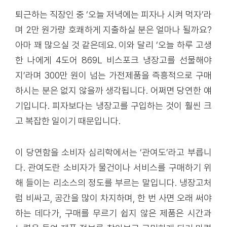
퇴근하는 직장인 중 ‘오늘 저녁에는 피자나 시켜 먹자’라
며 2만 원가량 호쾌하게 지출하실 분은 얼마나 될까요?
아마 꽤 많으실 것 같은데요. 이와 달리 ‘오늘 하루 고생
한 나에게 4도어 869L 비스포크 냉장고를 선물해야
지’라며 300만 원이 넘는 가전제품을 즉흥적으로 구매
하시는 분은 없지 않을까 생각됩니다. 어쩌면 당연한 얘
기입니다. 피자보다는 냉장고를 구입하는 것이 훨씬 크
고 복잡한 일이기 때문입니다.
이 당연함을 소비자 심리학에서는 ‘관여도’라고 부릅니
다. 관여도란 소비자가 물건이나 서비스를 구매하기 위
해 들이는 리소스의 정도를 부르는 말입니다. 냉장고처
럼 비싸고, 공간을 많이 차지하며, 한 번 사면 오래 써야
하는 데다가, 구매를 무르기 쉽지 않은 제품은 시간과