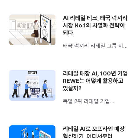
AI 리테일 테크, 태국 럭셔리
시장 No.1의 차별화 전략이
되다
태국 럭셔리 리테일 그룹 시암
피왓은 이렇게 활용해요
리테일 매장 AI, 100년 기업
REWE는 어떻게 활용하고
있을까?
독일 2위 리테일 기업
REWE의 사례를 소개합니다
리테일 AI로 오프라인 매장
혁신하기, 어디서부터