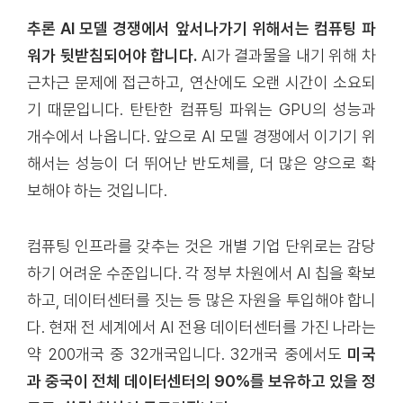
추론 AI 모델 경쟁에서 앞서나가기 위해서는 컴퓨팅 파
워가 뒷받침되어야 합니다.
AI가 결과물을 내기 위해 차
근차근 문제에 접근하고, 연산에도 오랜 시간이 소요되
기 때문입니다. 탄탄한 컴퓨팅 파워는 GPU의 성능과
개수에서 나옵니다. 앞으로 AI 모델 경쟁에서 이기기 위
해서는 성능이 더 뛰어난 반도체를, 더 많은 양으로 확
보해야 하는 것입니다.
컴퓨팅 인프라를 갖추는 것은 개별 기업 단위로는 감당
하기 어려운 수준입니다. 각 정부 차원에서 AI 칩을 확보
하고, 데이터센터를 짓는 등 많은 자원을 투입해야 합니
다. 현재 전 세계에서 AI 전용 데이터센터를 가진 나라는
약 200개국 중 32개국입니다. 32개국 중에서도
미국
과 중국이 전체 데이터센터의 90%를 보유하고 있을 정