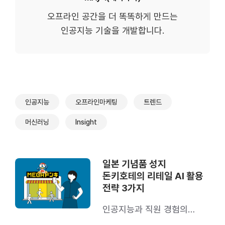
오프라인 공간을 더 똑똑하게 만드는
인공지능 기술을 개발합니다.
인공지능
오프라인마케팅
트렌드
머신러닝
Insight
일본 기념품 성지
돈키호테의 리테일 AI 활용
전략 3가지
인공지능과 직원 경험의
시너지를 이뤄낸 비결