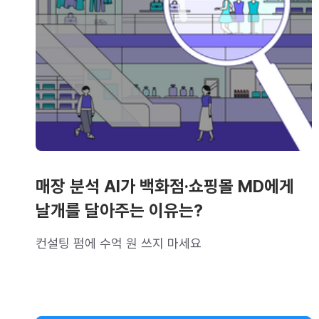
매장 분석 AI가 백화점·쇼핑몰 MD에게
날개를 달아주는 이유는?
컨설팅 펌에 수억 원 쓰지 마세요