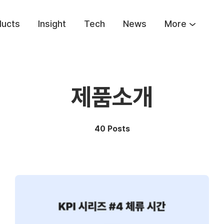
ducts
Insight
Tech
News
More
제품소개
40 Posts