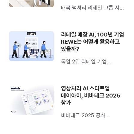
태국 럭셔리 리테일 그룹 시암
피왓은 이렇게 활용해요
리테일 매장 AI, 100년 기업
REWE는 어떻게 활용하고
있을까?
독일 2위 리테일 기업
REWE의 사례를 소개합니다
영상처리 AI 스타트업
메이아이, 비바테크 2025
참가
비바테크 2025 공식
초청으로 유럽 AI·리테일 시장
공략 박차