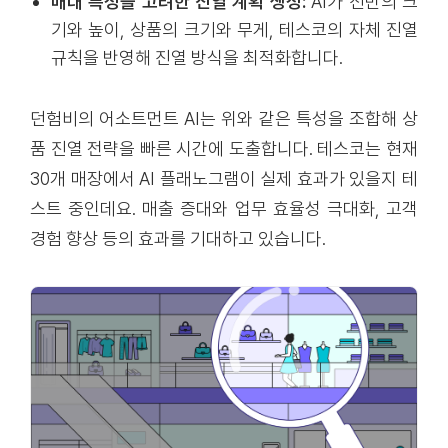
매대 특성을 고려한 진열 계획 생성:
AI가 선반의 크
기와 높이, 상품의 크기와 무게, 테스코의 자체 진열
규칙을 반영해 진열 방식을 최적화합니다.
던험비의 어소트먼트 AI는 위와 같은 특성을 조합해 상
품 진열 전략을 빠른 시간에 도출합니다. 테스코는 현재
30개 매장에서 AI 플래노그램이 실제 효과가 있을지 테
스트 중인데요. 매출 증대와 업무 효율성 극대화, 고객
경험 향상 등의 효과를 기대하고 있습니다.