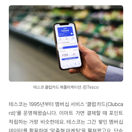
테스코 클럽카드 애플리케이션. ⓒTesco
테스코는 1995년부터 멤버십 서비스 ‘클럽카드(Clubca
rd)’를 운영해왔습니다. 이마트 가면 결제할 때 포인트
적립하는 거랑 비슷한데요. 테스코는 그간 쌓인 멤버십
데이터를 활용하여 ‘맞춤형 마케팅’을 펼쳐왔고요. 단순