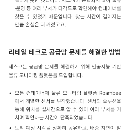
결하지 못한 것입니다. 시스템이 통합되지 않아 물류
·운영 등 여러 부서가 다각도로 확인해야 컨테이너를
찾을 수 있었기 때문입니다. 찾는 시간이 길어지는
만큼 손실은 더 커졌고요.
리테일 테크로 공급망 문제를 해결한 방법
테스코는 공급망 문제를 해결하기 위해 인공지능 기반
물류 모니터링 플랫폼을 도입합니다.
모든 컨테이너에 물류 모니터링 플랫폼 Roambee
에서 개발한 센서를 부착했습니다. 센서와 솔루션을
통해 위치를 실시간으로 알 수 있어 여러 부서를 거
치며 확인하는 시간이 단축되었습니다.
도착 예정 시각을 정확히 공유하고, 배송 지연이 발