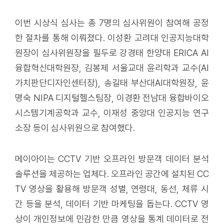
이번 시상식 심사는 총 7명의 심사위원이 참여해 공정
한 절차를 통해 이뤄졌다. 이성환 고려대 인공지능대학
원장이 심사위원장을 필두로 강경태 한양대 ERICA AI
융합혁신대학원장, 김봉제 서울교대 윤리학과 교수(AI
가치판단디자인센터장), 송길태 부산대AI대학원장, 윤
명숙 NIPA 디지털헬스팀장, 이경환 전남대 융합바이오
시스템기계공학과 교수, 이재성 중앙대 인공지능 연구
소장 등이 심사위원으로 참여했다.
메이아이는 CCTV 기반 오프라인 방문객 데이터 분석
솔루션을 제공하는 업체다. 오프라인 공간에 설치된 CC
TV 영상을 활용해 방문객 성별, 연령대, 동선, 체류 시
간 등을 분석, 데이터 기반 마케팅을 돕는다. CCTV 영
상이 개인정보에 민감한 만큼 영상을 통계 데이터로 전