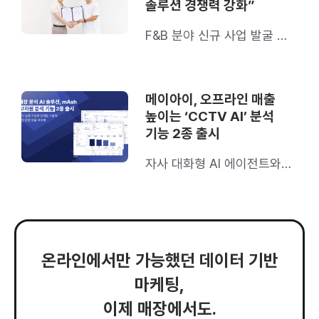
솔루션 경쟁력 강화”
F&B 분야 신규 사업 발굴 및
확산 목표
메이아이, 오프라인 매출
높이는 ‘CCTV AI’ 분석
기능 2종 출시
자사 대화형 AI 에이전트와
연동
온라인에서만 가능했던 데이터 기반
마케팅,
이제 매장에서도.