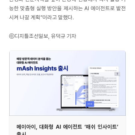
능한 맞춤형 실행 방안을 제시하는 AI 에이전트로 발전
시켜 나갈 계획”이라고 말했다.
ⓒ디지틀조선일보, 유덕규 기자
메이아이, 대화형 AI 에이전트 ‘매쉬 인사이트’
출시