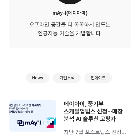
mAy-I(메이아이)
오프라인 공간을 더 똑똑하게 만드는
인공지능 기술을 개발합니다.
News
기업소식
업데이트
메이아이, 중기부
스케일업팁스 선정···매장
분석 AI 솔루션 고평가
지난 7월 포스트팁스 선정에