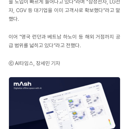
술 도입이 빠르게 늘어나고 있다”라며 “삼성전자, LG전
자, CGV 등 대기업을 이미 고객사로 확보했다”라고 말
했다.
이어 "영국 런던과 베트남 하노이 등 해외 거점까지 공
급 범위를 넓히고 있다”라고 전했다.
ⓒ AI타임스, 장세민 기자