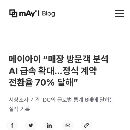
Menu t
메이아이 “매장 방문객 분석
AI 급속 확대...정식 계약
전환율 70% 달해”
시장조사 기관 IDC의 글로벌 통계 6배에 달하는
실적 기록