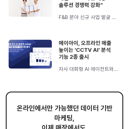
솔루션 경쟁력 강화”
F&B 분야 신규 사업 발굴 및
확산 목표
메이아이, 오프라인 매출
높이는 ‘CCTV AI’ 분석
기능 2종 출시
자사 대화형 AI 에이전트와
연동
온라인에서만 가능했던 데이터 기반
마케팅,
이제 매장에서도.