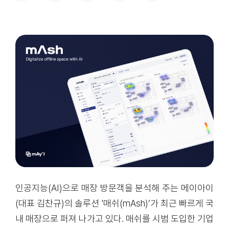
인공지능(AI)으로 매장 방문객을 분석해 주는 메이아이
(대표 김찬규)의 솔루션 '매쉬(mAsh)’가 최근 빠르게 국
내 매장으로 퍼져 나가고 있다. 매쉬를 시범 도입한 기업