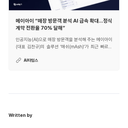
메이아이 “매장 방문객 분석 AI 급속 확대...정식
계약 전환율 70% 달해”
인공지능(AI)으로 매장 방문객을 분석해 주는 메이아이
(대표 김찬규)의 솔루션 ‘매쉬(mAsh)’가 최근 빠르게
국내 매장으로 퍼져 나가고 있다. 매쉬를 시범 도입한
AI타임스
기업 중 무려 70%가 이를 정식 채택했다는 사실이 이
를 입증한다.메이아이 관계자는 17일 ”지난해 매쉬의
기술실증(PoC)에 참여한 기업 중 약 70%가 정식 계약
으로 전환했으며, 그중 또 80%는 연장 계약까지 이어
졌다”라고 밝혔다.이는 글로벌 통계의 6배에 달하는 실
적이다. 시장조사 기관 IDC의 최근 자료에 따르면, 글
로벌 AI PoC 중 실제 프로덕션으로 전환
Written by