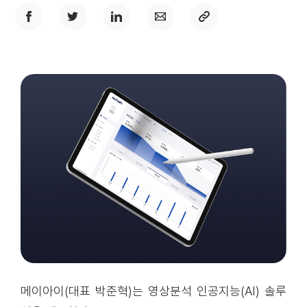
메이아이(대표 박준혁)는 영상분석 인공지능(AI) 솔루