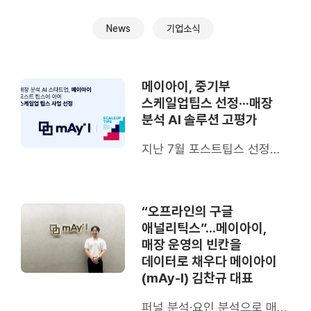
News
기업소식
메이아이, 중기부
스케일업팁스 선정···매장
분석 AI 솔루션 고평가
지난 7월 포스트팁스 선정에
이어 2개월만에 달성한 쾌거
“오프라인의 구글
애널리틱스”…메이아이,
매장 운영의 빈칸을
데이터로 채우다 메이아이
(mAy-I) 김찬규 대표
퍼널 분석·요인 분석으로 매출