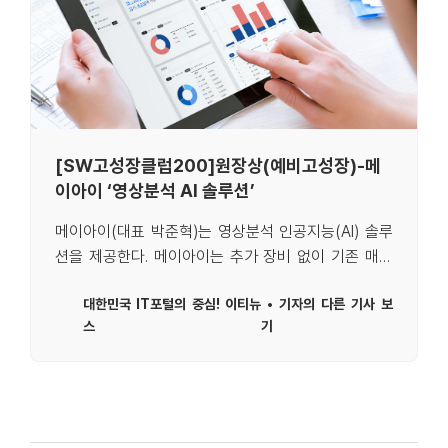
[SW고성장클럽200]원장상(예비고성장)-메
이아이 ‘영상분석 AI 솔루션’
메이아이(대표 박준혁)는 영상분석 인공지능(AI) 솔루
션을 제공한다. 메이아이는 추가 장비 없이 기존 매장
에서 사용하던 CCTV 영상을 분석에 활용 가능한 기술
대한민국 IT포털의 중심! 이티뉴
기자의 다른 기사 보
을 보유했다. 영상분석 AI는 매장 방문객 분석부터 상...
스
기