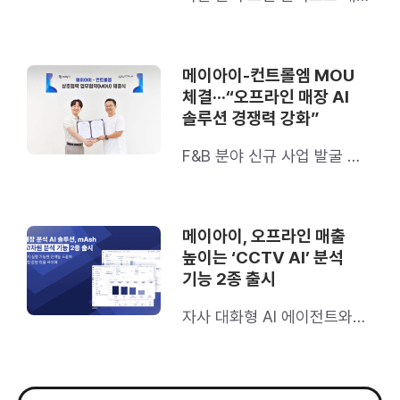
병목 진단, 재계약률 90%
기록
메이아이-컨트롤엠 MOU
체결···“오프라인 매장 AI
솔루션 경쟁력 강화”
F&B 분야 신규 사업 발굴 및
확산 목표
메이아이, 오프라인 매출
높이는 ‘CCTV AI’ 분석
기능 2종 출시
자사 대화형 AI 에이전트와
연동