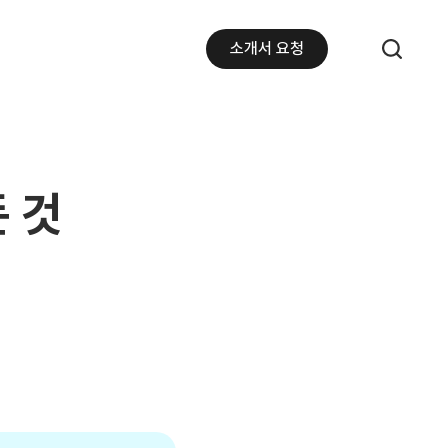
소개서 요청
든 것