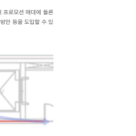
때 프로모션 매대에 들른
방안 등을 도입할 수 있