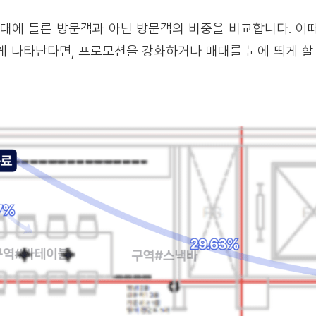
매대에 들른 방문객과 아닌 방문객의 비중을 비교합니다. 이
게 나타난다면, 프로모션을 강화하거나 매대를 눈에 띄게 할 