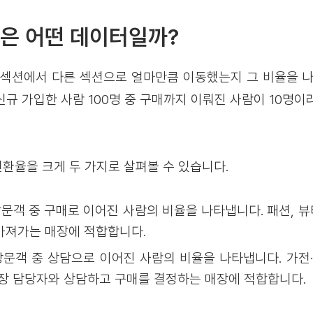
은 어떤 데이터일까?
 섹션에서 다른 섹션으로 얼마만큼 이동했는지 그 비율을 나
규 가입한 사람 100명 중 구매까지 이뤄진 사람이 10명이
환율을 크게 두 가지로 살펴볼 수 있습니다.
방문객 중 구매로 이어진 사람의 비율을 나타냅니다. 패션, 
가져가는 매장에 적합합니다.
문객 중 상담으로 이어진 사람의 비율을 나타냅니다. 가
매장 담당자와 상담하고 구매를 결정하는 매장에 적합합니다.