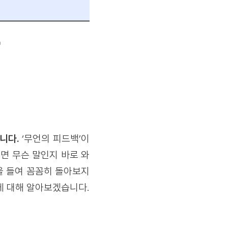
니다.
‘무언의 피드백’이
면 무슨 말인지 바로 와
을 들여 꼼꼼히 돌아보지
에 대해 알아보겠습니다.