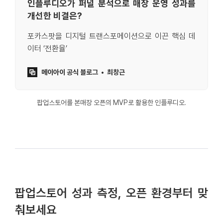
인플루디오가 퍼널 분석으로 매장 운영 성과를
개선한 비결은?
포카스팟을 디지털 트랜스포메이션으로 이끈 핵심 데
이터 ‘전환율’
메이아이 공식 블로그
최창근
팝업스토어를 본매장 오픈의 MVP로 활용한 인플루디오.
팝업스토어 성과 측정, 오픈 환경부터 맞
춰보세요