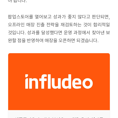
야 합니다.
팝업스토어를 열어보고 성과가 좋지 않다고 판단되면,
오프라인 매장 진출 전략을 재검토하는 것이 합리적일
것입니다. 성과를 달성했다면 운영 과정에서 찾아낸 보
완할 점을 반영하여 매장을 오픈하면 되겠습니다.