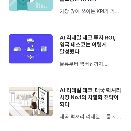
가장 많이 쓰이는 KPI가 가장
별로라고
AI 리테일 테크 투자 ROI,
영국 테스코는 이렇게
달성했다
물류부터 멤버십까지
테스코는 리테일 전 단계에
도입했어요
AI 리테일 테크, 태국 럭셔리
시장 No.1의 차별화 전략이
되다
태국 럭셔리 리테일 그룹 시암
피왓은 이렇게 활용해요