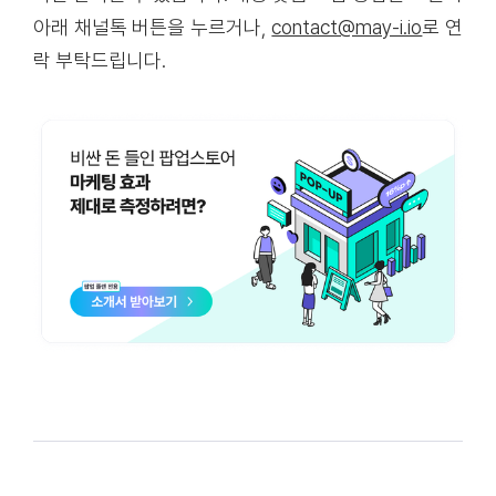
아래 채널톡 버튼을 누르거나,
contact@may-i.io
로 연
락 부탁드립니다.