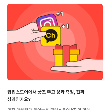
팝업스토어에서 굿즈 주고 성과 측정, 진짜
성과인가요?
현직 마케터가 털어놓은 팝업스토어 KPI의 한계