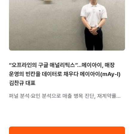
“오프라인의 구글 애널리틱스”…메이아이, 매장
운영의 빈칸을 데이터로 채우다 메이아이(mAy-I)
김찬규 대표
퍼널 분석·요인 분석으로 매출 병목 진단, 재계약률
90% 기록