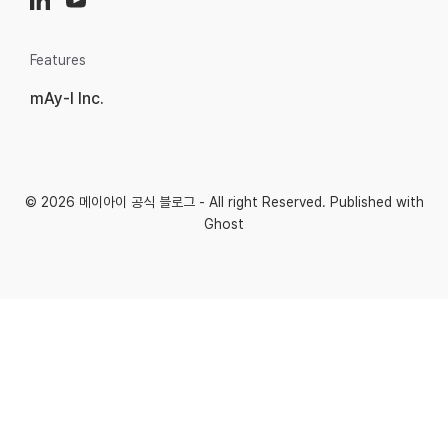
Features
mAy-I Inc.
© 2026
메이아이 공식 블로그
- All right Reserved. Published with
Ghost