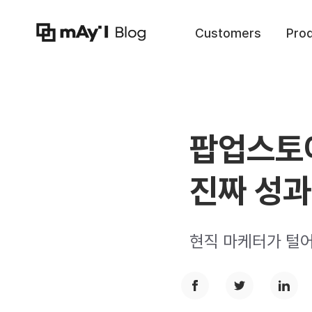
Customers
Pro
팝업스토어
진짜 성
현직 마케터가 털어