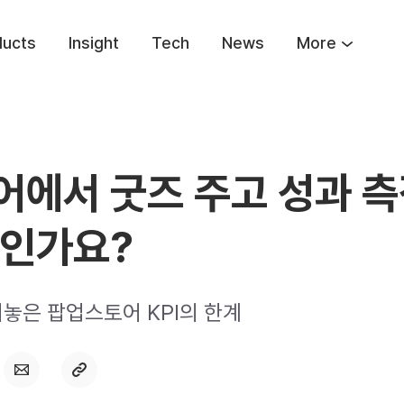
ducts
Insight
Tech
News
More
에서 굿즈 주고 성과 측
과인가요?
놓은 팝업스토어 KPI의 한계