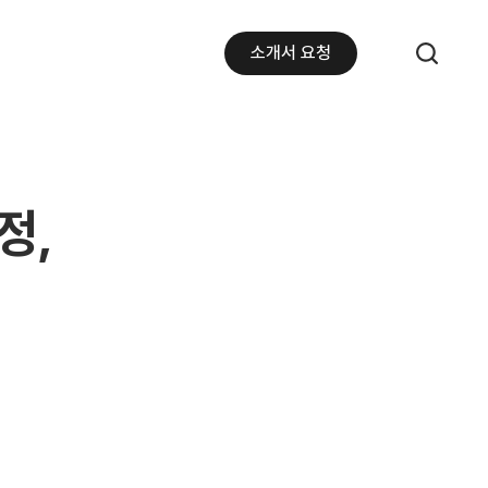
소개서 요청
정,