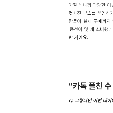
아질 테니까 다양한 이
컷사진 부스를 운영하거
람들이 실제 구매까지 
‘풍선이 몇 개 소비됐네
한 거예요.
“카톡 플친 수
Q. 그렇다면 어떤 데이