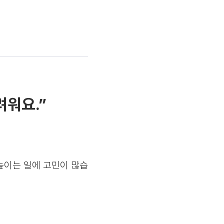
려워요.”
높이는 일에 고민이 많습