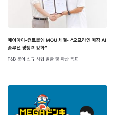
메이아이-컨트롤엠 MOU 체결···“오프라인 매장 AI
솔루션 경쟁력 강화”
F&B 분야 신규 사업 발굴 및 확산 목표