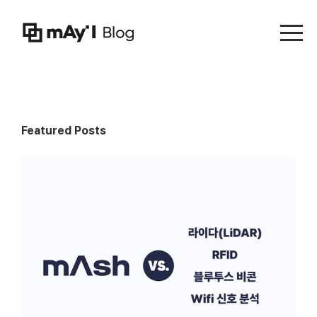
Menu t
Featured Posts