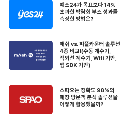
예스24가 목표보다 14%
초과한 박람회 부스 성과를
측정한 방법은?
매쉬 vs. 피플카운터 솔루션
4종 비교!(수동 계수기,
적외선 계수기, Wifi 기반,
앱 SDK 기반)
스파오는 정확도 98%의
매장 방문객 분석 솔루션을
어떻게 활용했을까?