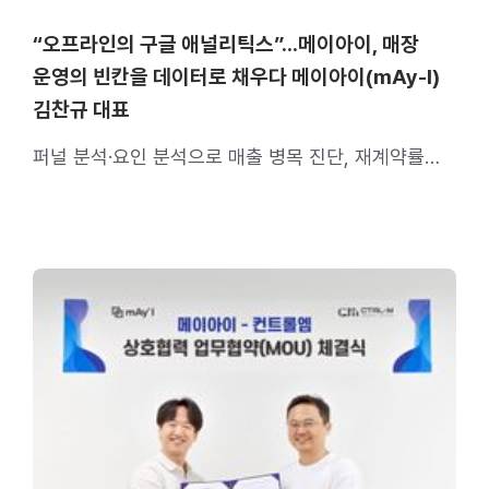
“오프라인의 구글 애널리틱스”…메이아이, 매장
운영의 빈칸을 데이터로 채우다 메이아이(mAy-I)
김찬규 대표
퍼널 분석·요인 분석으로 매출 병목 진단, 재계약률
90% 기록