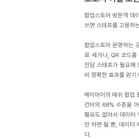
팝업스토어 방문객 데이
쓰면 스태프를 고용하는
팝업스토어 운영하는 곳
로 세거나, QR 코드
전담 스태프가 필요해 
비 정확한 효과를 얻기
메이아이의 매쉬 팝업 
건비의 68% 수준을 
필요도 없어서 데이터 
만 하면 될 뿐, 데이
다.