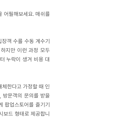
을 어필해보세요. 매쉬를
입장객 수를 수동 계수기
 하지만 이런 과정 모두
터 누락이 생겨 비용 대
대체한다고 가정할 때 인
, 방문객의 문의를 받을
럽게 팝업스토어를 즐기기
대시보드 형태로 제공합니