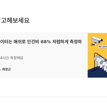
참고해보세요
데이터는 매쉬로 인건비 68% 저렴하게 측정하
24시간 측정해요
최창근