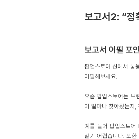
보고서2: “정
보고서 어필 포
팝업스토어 신에서 통용되
어필해보세요.
요즘 팝업스토어는 브랜
이 얼마나 찾아왔는지,
예를 들어 팝업스토어 
알기 어렵습니다. 또한