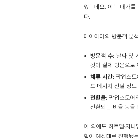
있는데요. 이는 대가를
다.
메이아이의 방문객 분석
방문객 수:
날짜 및 
깃이 실제 방문으로 
체류 시간:
팝업스토어
드 메시지 전달 정도
전환율:
팝업스토어의 
전환되는 비율 등을
이 외에도 히트맵·저니
획이 예상대로 진행됐는