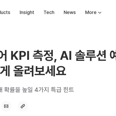
ducts
Insight
Tech
News
More
 KPI 측정, AI 솔루션 
렇게 올려보세요
재 확률을 높일 4가지 특급 힌트