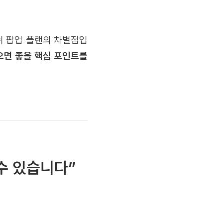
매쉬 팝업 플랜의 차별점입
으면 좋을 핵심 포인트를
 수 있습니다”