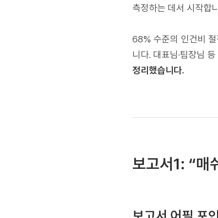
측정하는 데서 시작합니
68% 수준의 인건비 절
니다. 대표님·팀장님 
정리했습니다.
보고서1: “매
보고서 어필 포