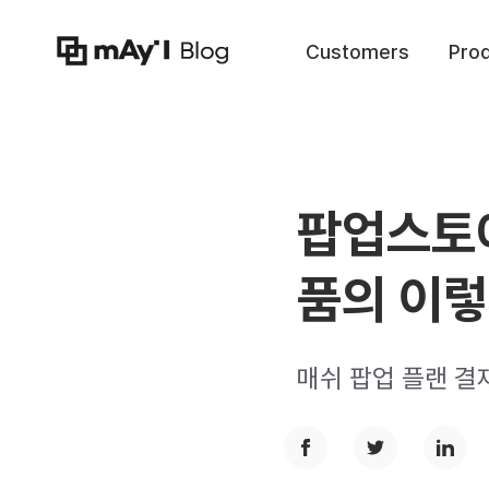
Customers
Pro
팝업스토어
품의 이
매쉬 팝업 플랜 결