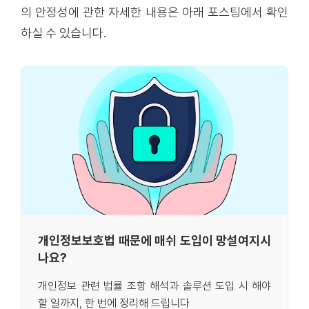
의 안정성에 관한 자세한 내용은 아래 포스팅에서 확인
하실 수 있습니다.
개인정보보호법 때문에 매쉬 도입이 망설여지시
나요?
개인정보 관련 법률 조항 해석과 솔루션 도입 시 해야
할 일까지, 한 번에 정리해 드립니다