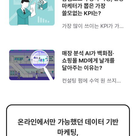
마케터가 뽑은 가장
쓸모없는 KPI는?
가장 많이 쓰이는 KPI가 가장
별로라고
매장 분석 AI가 백화점·
쇼핑몰 MD에게 날개를
달아주는 이유는?
컨설팅 펌에 수억 원 쓰지
마세요
온라인에서만 가능했던 데이터 기반
마케팅,