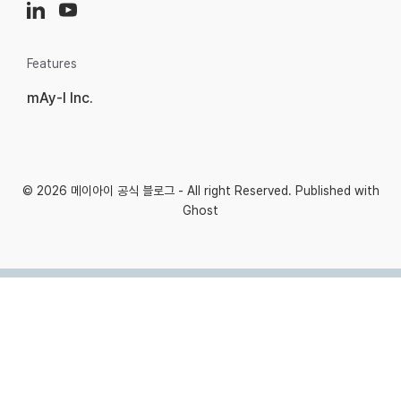
Features
mAy-I Inc.
© 2026
메이아이 공식 블로그
- All right Reserved. Published with
Ghost