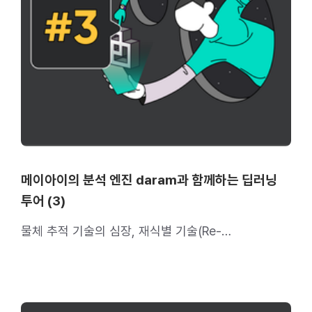
메이아이의 분석 엔진 daram과 함께하는 딥러닝
투어 (3)
물체 추적 기술의 심장, 재식별 기술(Re-
Identification)에 대해 알려 드립니다.