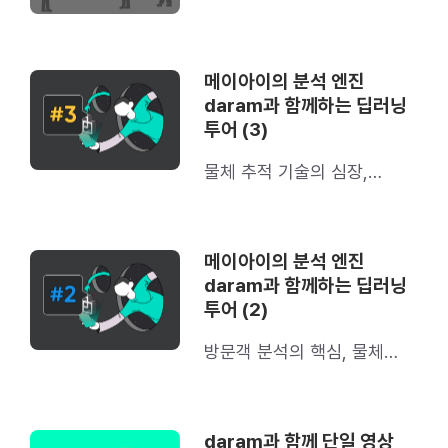
위해: 메이아이의 직원 필터링
기술
메이아이의 분석 엔진
daram과 함께하는 딥러닝
투어 (3)
물체 추적 기술의 심장,
재식별 기술(Re-
Identification)에 대해 알려
드립니다.
메이아이의 분석 엔진
daram과 함께하는 딥러닝
투어 (2)
방문객 분석의 핵심, 물체
추적 기술(Object Tracker)
을 소개합니다
daram과 함께 단일 영상