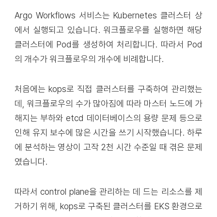
Argo Workflows 서비스는 Kubernetes 클러스터 상
에서 실행되고 있습니다. 워크플로우를 실행하면 해당
클러스터에 Pod를 생성하여 처리합니다. 따라서 Pod
의 개수가 워크플로우의 개수에 비례합니다.
처음에는 kops로 직접 클러스터를 구축하여 관리했는
데, 워크플로우의 수가 많아짐에 따라 마스터 노드에 가
해지는 부하와 etcd 데이터베이스의 용량 문제 등으로
인해 유지 보수에 많은 시간을 쓰기 시작했습니다. 하루
에 분석하는 영상이 고작 2천 시간 수준일 때 겪은 문제
였습니다.
따라서 control plane을 관리하는 데 드는 리소스를 제
거하기 위해, kops로 구축된 클러스터를 EKS 환경으로