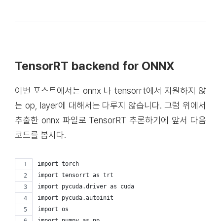
TensorRT backend for ONNX
이번 포스트에서는 onnx 나 tensorrt에서 지원하지 않
는 op, layer에 대해서는 다루지 않습니다. 그럼 위에서
추출한 onnx 파일로 TensorRT 추론하기에 앞서 다음
코드를 봅시다.
import torch
import tensorrt as trt
import pycuda.driver as cuda
import pycuda.autoinit
import os
import numpy as np