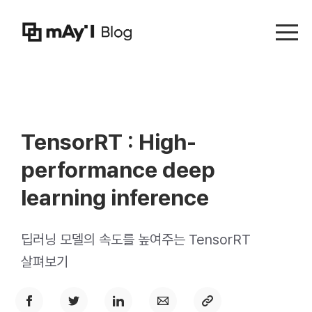
Menu t
TensorRT : High-
performance deep
learning inference
딥러닝 모델의 속도를 높여주는 TensorRT
살펴보기