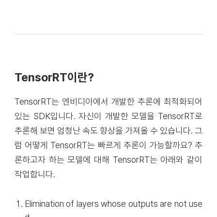
eady trained network quickly and efficiently on a
GPU fo…
TensorRT이란?
TensorRT는 엔비디아에서 개발한 추론에 최적화되어
있는 SDK입니다. 자신이 개발한 모델을 TensorRT로
추론해 보면 엄청난 속도 향상을 가져올 수 있습니다. 그
럼 어떻게 TensorRT는 빠르게 추론이 가능할까요? 추
론하고자 하는 모델에 대해 TensorRT는 아래와 같이
작업합니다.
Elimination of layers whose outputs are not use