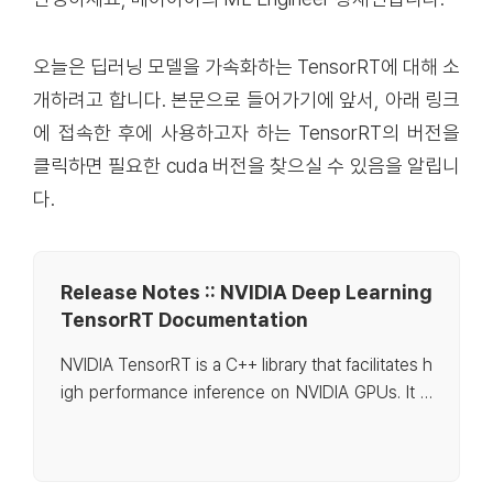
오늘은 딥러닝 모델을 가속화하는 TensorRT에 대해 소
개하려고 합니다. 본문으로 들어가기에 앞서, 아래 링크
에 접속한 후에 사용하고자 하는 TensorRT의 버전을
클릭하면 필요한 cuda 버전을 찾으실 수 있음을 알립니
다.
Release Notes :: NVIDIA Deep Learning
TensorRT Documentation
NVIDIA TensorRT is a C++ library that facilitates h
igh performance inference on NVIDIA GPUs. It is
designed to work in connection with deep learnin
g frameworks that are commonly used for trainin
g. TensorRT focuses specifically on running an alr