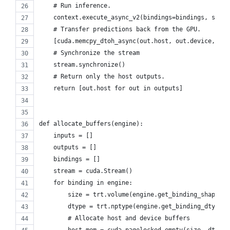
    # Run inference.
    context.execute_async_v2(bindings=bindings, strea
    # Transfer predictions back from the GPU.
    [cuda.memcpy_dtoh_async(out.host, out.device, str
    # Synchronize the stream
    stream.synchronize()
    # Return only the host outputs.
    return [out.host for out in outputs]
def allocate_buffers(engine):
    inputs = []
    outputs = []
    bindings = []
    stream = cuda.Stream()
    for binding in engine:
        size = trt.volume(engine.get_binding_shape(bi
        dtype = trt.nptype(engine.get_binding_dtype(b
        # Allocate host and device buffers