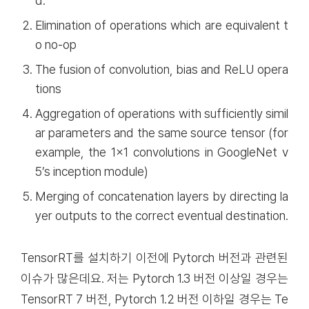
d.
Elimination of operations which are equivalent t
o no-op
The fusion of convolution, bias and ReLU opera
tions
Aggregation of operations with sufficiently simil
ar parameters and the same source tensor (for
example, the 1x1 convolutions in GoogleNet v
5’s inception module)
Merging of concatenation layers by directing la
yer outputs to the correct eventual destination.
TensorRT를 설치하기 이전에 Pytorch 버전과 관련된
이슈가 많은데요. 저는 Pytorch 1.3 버전 이상일 경우는
TensorRT 7 버전, Pytorch 1.2 버전 이하일 경우는 Te