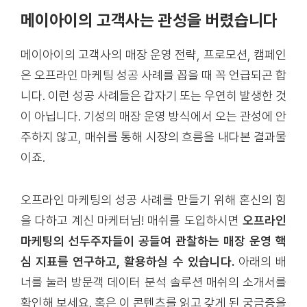
메이아이의 고객사는 관성을 버렸습니다
메이아이의 고객사의 매장 운영 전략, 프로모션, 캠페인
은 오프라인 마케팅 성공 사례를 꼽을 때 꼭 언급되곤 합
니다. 이런 성공 사례들은 갑자기 또는 우연히 발생한 것
이 아닙니다. 기성의 매장 운영 방식에서 오는 관성에 안
주하지 않고, 매쉬를 통해 시장의 흐름을 내다본 결과물
이죠.
오프라인 마케팅의 성공 사례를 만들기 위해 혼신의 힘
을 다하고 계신 마케터님! 매쉬를 도입하시면
오프라인
마케팅의 선두주자들이 공들여 관찰하는 매장 운영 핵
심 지표를 연구하고, 활용하실 수 있습니다.
아래의 배
너를 눌러 방문객 데이터 분석 솔루션 매쉬의 소개서를
확인해 보세요. 혹은 이 콘텐츠를 읽고 갖게 된 궁금증을