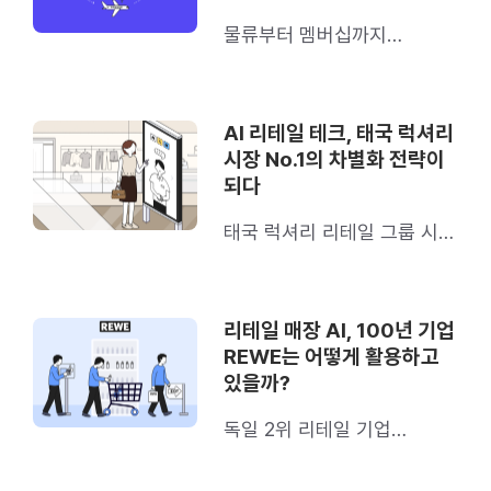
물류부터 멤버십까지
테스코는 리테일 전 단계에
도입했어요
AI 리테일 테크, 태국 럭셔리
시장 No.1의 차별화 전략이
되다
태국 럭셔리 리테일 그룹 시암
피왓은 이렇게 활용해요
리테일 매장 AI, 100년 기업
REWE는 어떻게 활용하고
있을까?
독일 2위 리테일 기업
REWE의 사례를 소개합니다