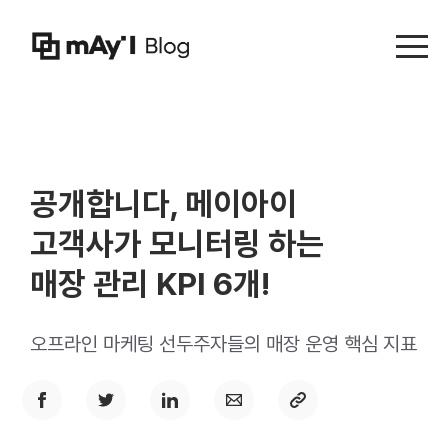
Menu t
공개합니다, 메이아이
고객사가 모니터링 하는
매장 관리 KPI 6개!
오프라인 마케팅 선두주자들의 매장 운영 핵심 지표