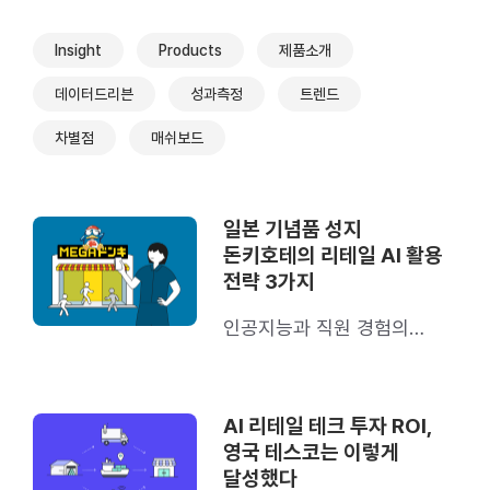
Insight
Products
제품소개
데이터드리븐
성과측정
트렌드
차별점
매쉬보드
일본 기념품 성지
돈키호테의 리테일 AI 활용
전략 3가지
인공지능과 직원 경험의
시너지를 이뤄낸 비결
AI 리테일 테크 투자 ROI,
영국 테스코는 이렇게
달성했다