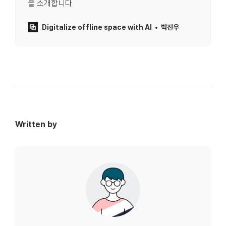
을 소개합니다
Digitalize offline space with AI
박진우
Written by