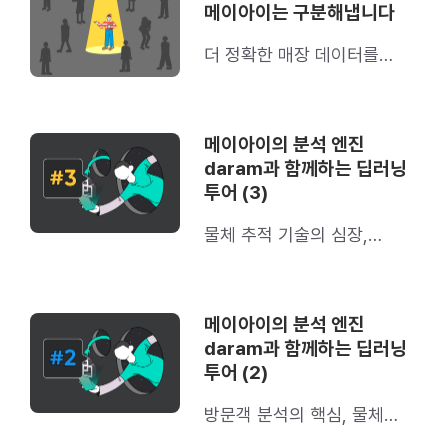
메이아이는 구분해냅니다
더 정확한 매장 데이터를
위해: 메이아이의 직원 필터링
기술
메이아이의 분석 엔진
daram과 함께하는 딥러닝
투어 (3)
물체 추적 기술의 심장,
재식별 기술(Re-
Identification)에 대해 알려
드립니다.
메이아이의 분석 엔진
daram과 함께하는 딥러닝
투어 (2)
방문객 분석의 핵심, 물체
추적 기술(Object Tracker)