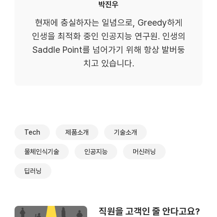
박진우
현재에 충실하자는 일념으로, Greedy하게
인생을 최적화 중인 인공지능 연구원. 인생의
Saddle Point를 넘어가기 위해 항상 발버둥
치고 있습니다.
Tech
제품소개
기술소개
물체인식기술
인공지능
머신러닝
딥러닝
직원을 고객인 줄 안다고요?